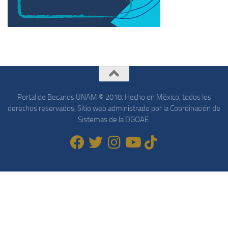
Portal de Becarios UNAM © 2018. Hecho en México, todos los
derechos reservados, Sitio web administrado por la Coordinación de
Sistemas de la DGOAE.