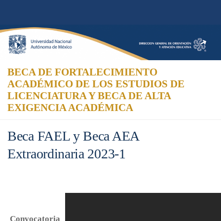
Skip to content
BECA DE FORTALECIMIENTO
ACADÉMICO DE LOS ESTUDIOS DE
LICENCIATURA Y BECA DE ALTA
EXIGENCIA ACADÉMICA
Beca FAEL y Beca AEA
Extraordinaria 2023-1
Convocatoria