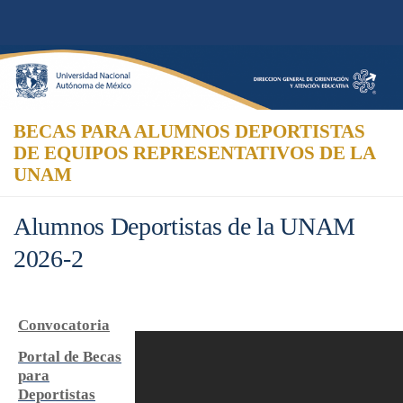
Skip to content
BECAS PARA ALUMNOS DEPORTISTAS
DE EQUIPOS REPRESENTATIVOS DE LA
UNAM
Alumnos Deportistas de la UNAM
2026-2
Convocatoria
Portal de Becas
para
Deportistas