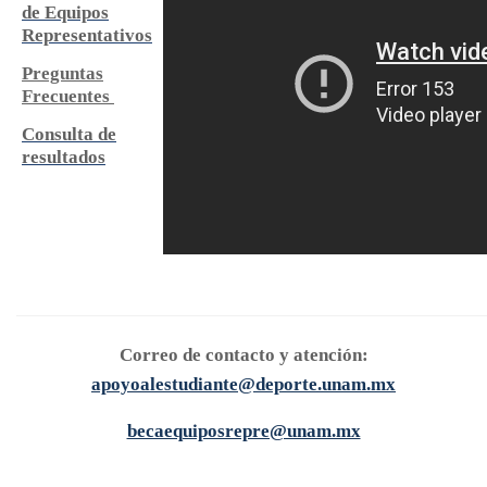
de Equipos
Representativos
Preguntas
Frecuentes
Consulta de
resultados
Correo de contacto y atención:
apoyoalestudiante@deporte.unam.mx
becaequiposrepre@unam.mx