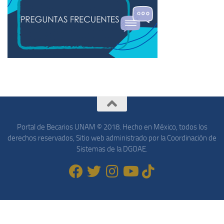
Portal de Becarios UNAM © 2018. Hecho en México, todos los
derechos reservados, Sitio web administrado por la Coordinación de
Sistemas de la DGOAE.